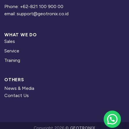
Phone: +62-821 100 900 00
email: support@geotronix.co.id
WHAT WE DO
Sales
Service
Training
OTHERS
News & Media
Contact Us
Copyright 2026 ©
GEOTRONIX