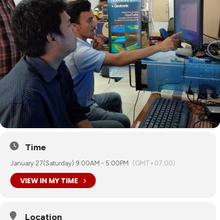
Time
January 27(Saturday) 9:00AM - 5:00PM
(GMT+07:00)
VIEW IN MY TIME
Location